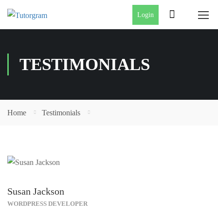
Login
TESTIMONIALS
Home
Testimonials
Susan Jackson
WORDPRESS DEVELOPER